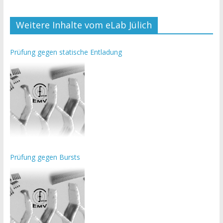
Weitere Inhalte vom eLab Jülich
Prüfung gegen statische Entladung
Prüfung gegen Bursts