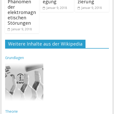
Phänomen
egung
zierung
der
Januar 9, 2018
Januar 9, 2018
elektromagn
etischen
Störungen
Januar 9, 2018
Weitere Inhalte aus der Wikipedia
Grundlagen
Theorie