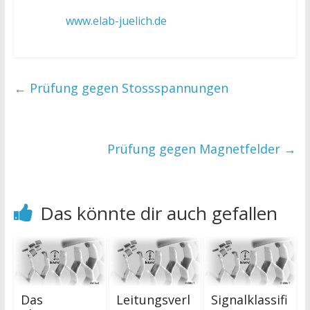
www.elab-juelich.de
←
Prüfung gegen Stossspannungen
Prüfung gegen Magnetfelder
→
Das könnte dir auch gefallen
Das
Leitungsverl
Signalklassifi