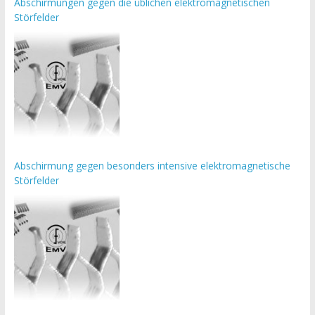
Abschirmungen gegen die üblichen elektromagnetischen
Störfelder
Abschirmung gegen besonders intensive elektromagnetische
Störfelder