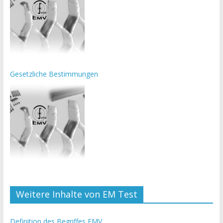
Gesetzliche Bestimmungen
Weitere Inhalte von EM Test
Definition des Begriffes EMV