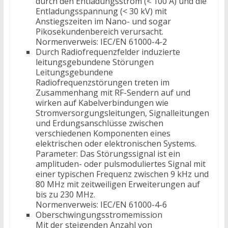
durch den Entladungsstrom (< 100 A) und die
Entladungsspannung (< 30 kV) mit
Anstiegszeiten im Nano- und sogar
Pikosekundenbereich verursacht.
Normenverweis: IEC/EN 61000-4-2
Durch Radiofrequenzfelder induzierte
leitungsgebundene Störungen
Leitungsgebundene
Radiofrequenzstörungen treten im
Zusammenhang mit RF-Sendern auf und
wirken auf Kabelverbindungen wie
Stromversorgungsleitungen, Signalleitungen
und Erdungsanschlüsse zwischen
verschiedenen Komponenten eines
elektrischen oder elektronischen Systems.
Parameter: Das Störungssignal ist ein
amplituden- oder pulsmoduliertes Signal mit
einer typischen Frequenz zwischen 9 kHz und
80 MHz mit zeitweiligen Erweiterungen auf
bis zu 230 MHz.
Normenverweis: IEC/EN 61000-4-6
Oberschwingungsstromemission
Mit der steigenden Anzahl von