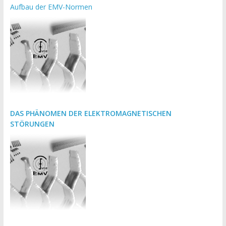
Aufbau der EMV-Normen
DAS PHÄNOMEN DER ELEKTROMAGNETISCHEN
STÖRUNGEN