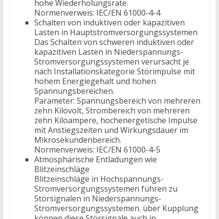
hohe Wiederholungsrate.
Normenverweis: IEC/EN 61000-4-4
Schalten von induktiven oder kapazitiven
Lasten in Hauptstromversorgungssystemen
Das Schalten von schweren induktiven oder
kapazitiven Lasten in Niederspannungs-
Stromversorgungssystemen verursacht je
nach Installationskategorie Störimpulse mit
hohem Energiegehalt und hohen
Spannungsbereichen.
Parameter: Spannungsbereich von mehreren
zehn Kilovolt, Strombereich von mehreren
zehn Kiloampere, hochenergetische Impulse
mit Anstiegszeiten und Wirkungsdauer im
Mikrosekundenbereich.
Normenverweis: IEC/EN 61000-4-5
Atmosphärische Entladungen wie
Blitzeinschläge
Blitzeinschläge in Hochspannungs-
Stromversorgungssystemen führen zu
Störsignalen in Niederspannungs-
Stromversorgungssystemen. über Kupplung
können diese Störsignale auch in