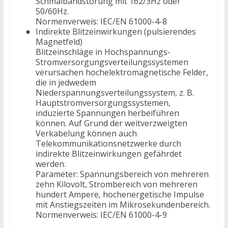
Schmalbandstörung mit 162/3Hz oder
50/60Hz.
Normenverweis: IEC/EN 61000-4-8
Indirekte Blitzeinwirkungen (pulsierendes
Magnetfeld)
Blitzeinschläge in Hochspannungs-
Stromversorgungsverteilungssystemen
verursachen hochelektromagnetische Felder,
die in jedwedem
Niederspannungsverteilungssystem, z. B.
Hauptstromversorgungssystemen,
induzierte Spannungen herbeiführen
können. Auf Grund der weitverzweigten
Verkabelung können auch
Telekommunikationsnetzwerke durch
indirekte Blitzeinwirkungen gefährdet
werden.
Parameter: Spannungsbereich von mehreren
zehn Kilovolt, Strombereich von mehreren
hundert Ampere, hochenergetische Impulse
mit Anstiegszeiten im Mikrosekundenbereich.
Normenverweis: IEC/EN 61000-4-9