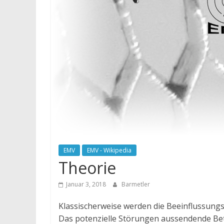
EMV
EMV - Wikipedia
Theorie
Januar 3, 2018
Barmetler
Klassischerweise werden die Beeinflussungs
Das potenzielle Störungen aussendende Betri