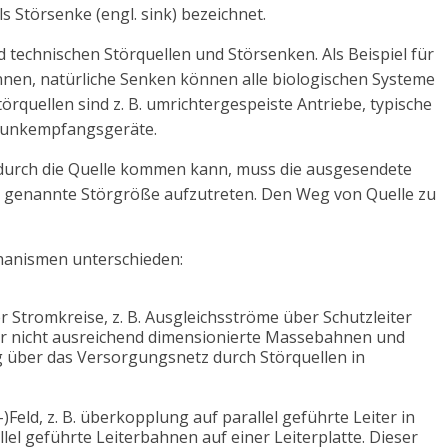
ls Störsenke (engl. sink) bezeichnet.
 technischen Störquellen und Störsenken. Als Beispiel für
nennen, natürliche Senken können alle biologischen Systeme
törquellen sind z. B. umrichtergespeiste Antriebe, typische
 Funkempfangsgeräte.
 durch die Quelle kommen kann, muss die ausgesendete
o genannte Störgröße aufzutreten. Den Weg von Quelle zu
hanismen unterschieden:
Stromkreise, z. B. Ausgleichsströme über Schutzleiter
ber nicht ausreichend dimensionierte Massebahnen und
 über das Versorgungsnetz durch Störquellen in
)Feld, z. B. überkopplung auf parallel geführte Leiter in
lel geführte Leiterbahnen auf einer Leiterplatte. Dieser