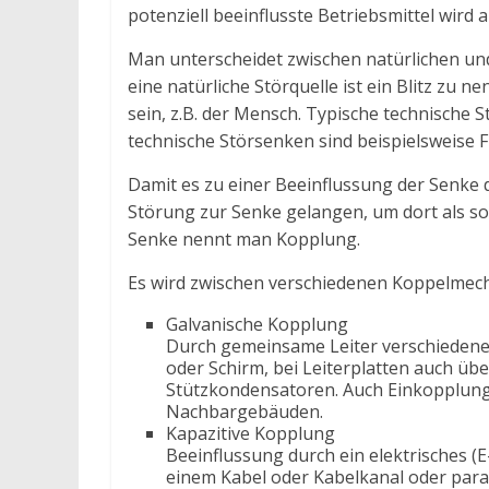
potenziell beeinflusste Betriebsmittel wird a
Man unterscheidet zwischen natürlichen und
eine natürliche Störquelle ist ein Blitz zu 
sein, z.B. der Mensch. Typische technische S
technische Störsenken sind beispielsweise
Damit es zu einer Beeinflussung der Senke
Störung zur Senke gelangen, um dort als s
Senke nennt man Kopplung.
Es wird zwischen verschiedenen Koppelmec
Galvanische Kopplung
Durch gemeinsame Leiter verschiedener 
oder Schirm, bei Leiterplatten auch ü
Stützkondensatoren. Auch Einkopplung
Nachbargebäuden.
Kapazitive Kopplung
Beeinflussung durch ein elektrisches (E-
einem Kabel oder Kabelkanal oder paral