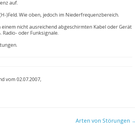
enz auf.
H-)Feld. Wie oben, jedoch im Niederfrequenzbereich.
n einem nicht ausreichend abgeschirmten Kabel oder Gerät
 Radio- oder Funksignale.
itungen.
nd vom 02.07.2007,
Arten von Störungen