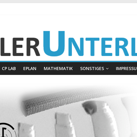
gen
CP LAB
EPLAN
MATHEMATIK
SONSTIGES
IMPRESS