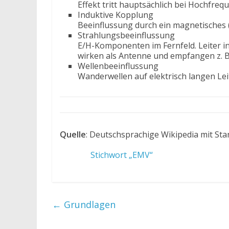
Effekt tritt hauptsächlich bei Hochfrequ
Induktive Kopplung
Beeinflussung durch ein magnetisches (
Strahlungsbeeinflussung
E/H-Komponenten im Fernfeld. Leiter i
wirken als Antenne und empfangen z. B.
Wellenbeeinflussung
Wanderwellen auf elektrisch langen Le
Quelle
: Deutschsprachige Wikipedia mit Sta
Stichwort „EMV“
←
Grundlagen