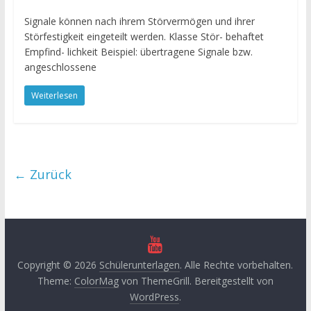
Signale können nach ihrem Störvermögen und ihrer
Störfestigkeit eingeteilt werden. Klasse Stör- behaftet
Empfind- lichkeit Beispiel: übertragene Signale bzw.
angeschlossene
Weiterlesen
← Zurück
Copyright © 2026
Schülerunterlagen
. Alle Rechte vorbehalten.
Theme:
ColorMag
von ThemeGrill. Bereitgestellt von
WordPress
.