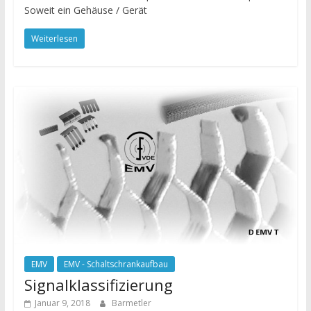
Soweit ein Gehäuse / Gerät
Weiterlesen
EMV
EMV - Schaltschrankaufbau
Signalklassifizierung
Januar 9, 2018
Barmetler