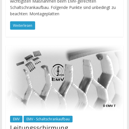
wichtigsten Maßnahmen beim EMV-gerechten
Schaltschrankaufbau. Folgende Punkte sind unbedingt zu
beachten: Montageplatten
Weiterlesen
EMV
EMV - Schaltschrankaufbau
Leitungsschirmung