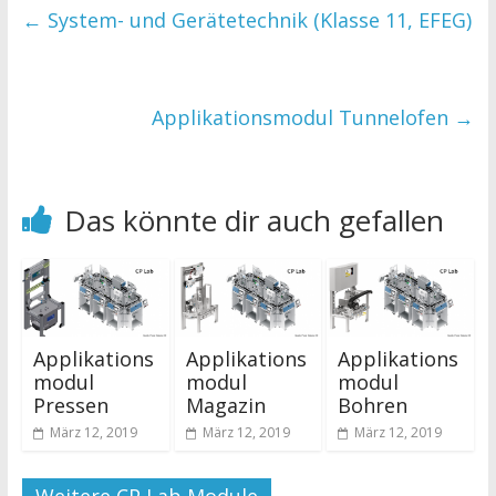
←
System- und Gerätetechnik (Klasse 11, EFEG)
Applikationsmodul Tunnelofen
→
Das könnte dir auch gefallen
Applikations
Applikations
Applikations
modul
modul
modul
Pressen
Magazin
Bohren
März 12, 2019
März 12, 2019
März 12, 2019
Weitere CP Lab Module