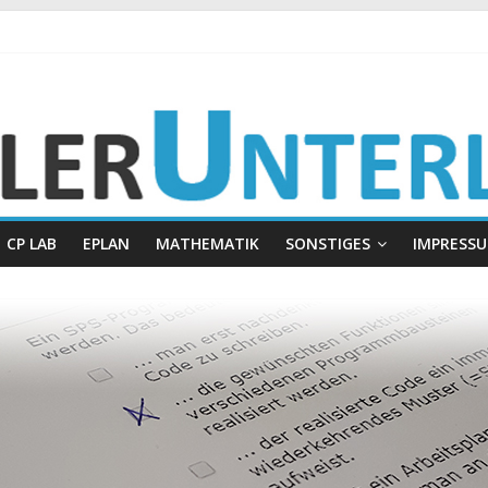
gen
CP LAB
EPLAN
MATHEMATIK
SONSTIGES
IMPRESS