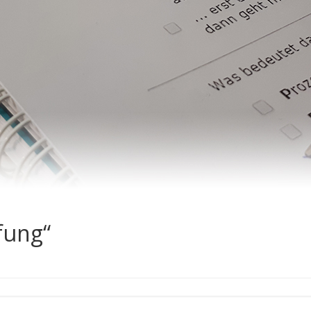
fung“