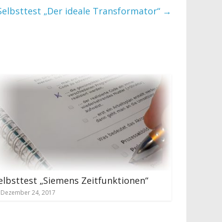
Selbsttest „Der ideale Transformator“
→
elbsttest „Siemens Zeitfunktionen“
Dezember 24, 2017