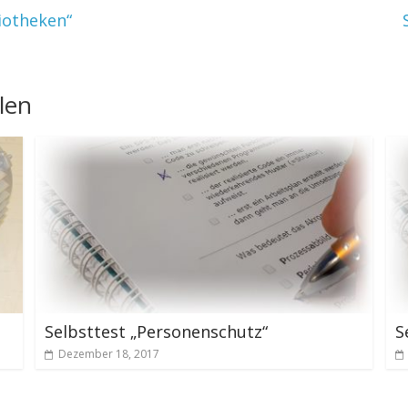
iotheken“
len
Selbsttest „Personenschutz“
S
Dezember 18, 2017