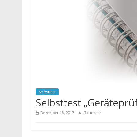
Selbsttest
Selbsttest „Geräteprü
Dezember 18, 2017
Barmetler