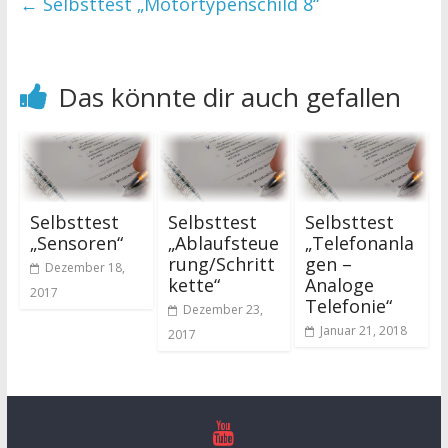
←
Selbsttest „Motortypenschild 8“
Das könnte dir auch gefallen
Selbsttest
Selbsttest
Selbsttest
„Sensoren“
„Ablaufsteue
„Telefonanla
rung/Schritt
gen –
Dezember 18,
kette“
Analoge
2017
Telefonie“
Dezember 23,
Januar 21, 2018
2017