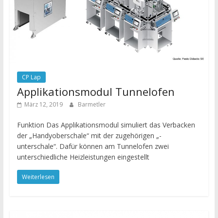
CP Lap
Applikationsmodul Tunnelofen
März 12, 2019
Barmetler
Funktion Das Applikationsmodul simuliert das Verbacken
der „Handyoberschale“ mit der zugehörigen „-
unterschale“. Dafür können am Tunnelofen zwei
unterschiedliche Heizleistungen eingestellt
Weiterlesen