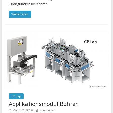
Triangulationsverfahren
Weiterlesen
CP Lap
Applikationsmodul Bohren
März 12, 2019
Barmetler