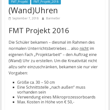
FMT_Projekt
FMT_Projekt_2018
(Wand)Uhren
September 7, 2018
Barmetler
FMT Projekt 2016
Die Schüler bekamen – diesmal im Rahmen des
normalen Unterrichtsbetriebes … also
nicht
im
eigenen Fach „Projektarbeit“ – den Auftrag eine
(Wand) Uhr zu erstellen. Um die Kreativität nicht
allzu sehr einzuschränken, bekamen sie nur vier
Vorgaben:
Größe ca. 30 – 50 cm
Eine Schnittstelle „nach außen“ muss
vorhanden sein
Verwendung eines Mikroprozessorboards
Max. Kosten in Höhe von € 50,-