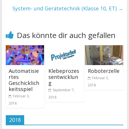
System- und Gerätetechnik (Klasse 10, ET)
→
Das könnte dir auch gefallen
Automatisie
Klebeprozes
Roboterzelle
rtes
sentwicklun
Februar 3,
Geschicklich
g
2018
keitsspiel
September 7,
Februar 3,
2018
2018
2018