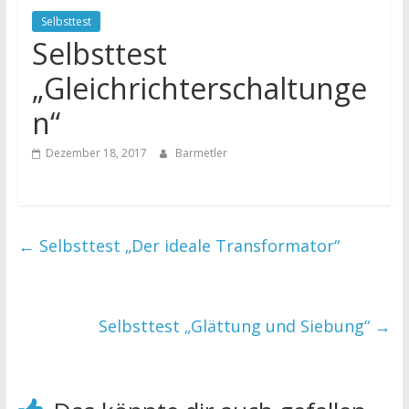
Selbsttest
Selbsttest
„Gleichrichterschaltunge
n“
Dezember 18, 2017
Barmetler
←
Selbsttest „Der ideale Transformator“
Selbsttest „Glättung und Siebung“
→